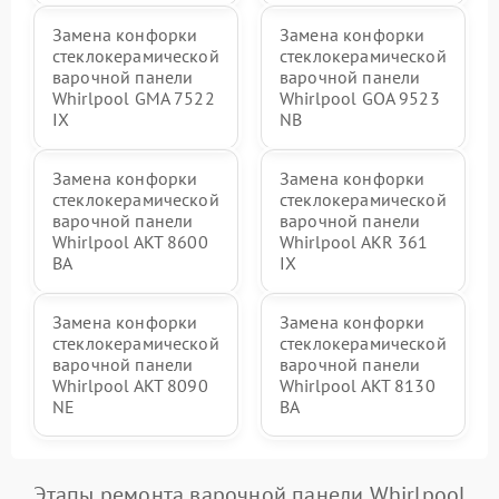
Замена конфорки
Замена конфорки
стеклокерамической
стеклокерамической
варочной панели
варочной панели
Whirlpool GMA 7522
Whirlpool GOA 9523
IX
NB
Замена конфорки
Замена конфорки
стеклокерамической
стеклокерамической
варочной панели
варочной панели
Whirlpool AKT 8600
Whirlpool AKR 361
BA
IX
Замена конфорки
Замена конфорки
стеклокерамической
стеклокерамической
варочной панели
варочной панели
Whirlpool AKT 8090
Whirlpool AKT 8130
NE
BA
Этапы ремонта варочной панели Whirlpool