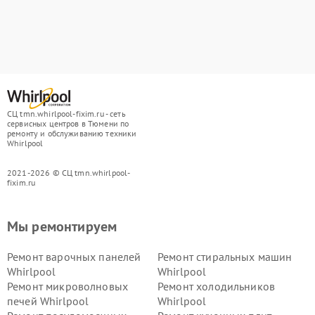
СЦ tmn.whirlpool-fixim.ru - сеть
сервисных центров в Тюмени по
ремонту и обслуживанию техники
Whirlpool
2021-2026 © СЦ tmn.whirlpool-
fixim.ru
Мы ремонтируем
Ремонт варочных панелей
Ремонт стиральных машин
Whirlpool
Whirlpool
Ремонт микроволновых
Ремонт холодильников
печей Whirlpool
Whirlpool