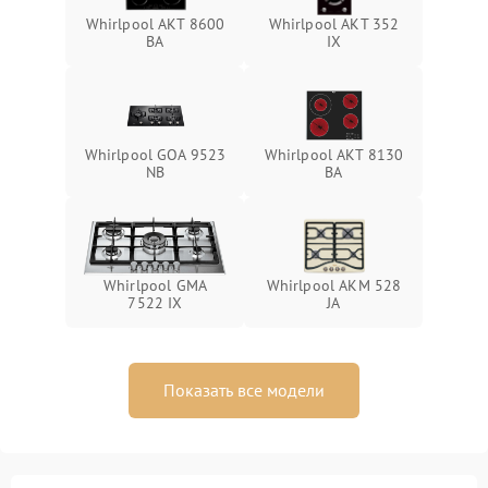
Whirlpool AKT 8600
Whirlpool AKT 352
BA
IX
Whirlpool GOA 9523
Whirlpool AKT 8130
NB
BA
Whirlpool GMA
Whirlpool AKM 528
7522 IX
JA
Показать все модели