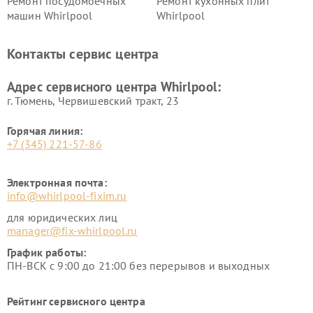
Ремонт посудомоечных
Ремонт кухонных плит
машин Whirlpool
Whirlpool
Контакты сервис центра
Адрес сервисного центра Whirlpool:
г. Тюмень, ​Червишевский тракт, 23
Горячая линия:
+7 (345) 221-57-86
Электронная почта:
info@whirlpool-fixim.ru
для юридических лиц
manager@fix-whirlpool.ru
График работы:
ПН-ВСК с 9:00 до 21:00 без перерывов и выходных
Рейтинг сервисного центра