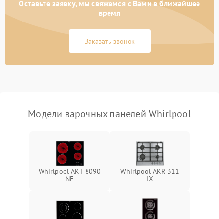
Оставьте заявку, мы свяжемся с Вами в ближайшее
время
Заказать звонок
Модели варочных панелей Whirlpool
Whirlpool AKT 8090
Whirlpool AKR 311
NE
IX