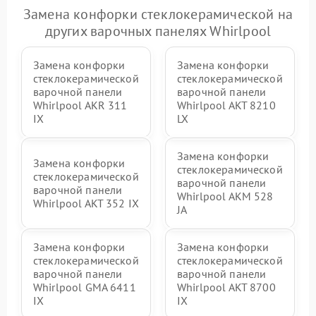
Замена конфорки стеклокерамической на
других варочных панелях Whirlpool
Замена конфорки
Замена конфорки
стеклокерамической
стеклокерамической
варочной панели
варочной панели
Whirlpool AKR 311
Whirlpool AKT 8210
IX
LX
Замена конфорки
Замена конфорки
стеклокерамической
стеклокерамической
варочной панели
варочной панели
Whirlpool AKM 528
Whirlpool AKT 352 IX
JA
Замена конфорки
Замена конфорки
стеклокерамической
стеклокерамической
варочной панели
варочной панели
Whirlpool GMA 6411
Whirlpool AKT 8700
IX
IX