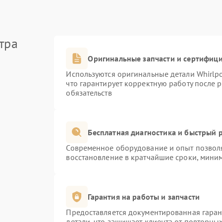
тра
Оригинальные запчасти и сертифиц
Используются оригинальные детали Whirlp
что гарантирует корректную работу после 
обязательств
Бесплатная диагностика и быстрый 
Современное оборудование и опыт позволя
восстановление в кратчайшие сроки, миним
Гарантия на работы и запчасти
Предоставляется документированная гара
детали, что защищает клиента от повторны