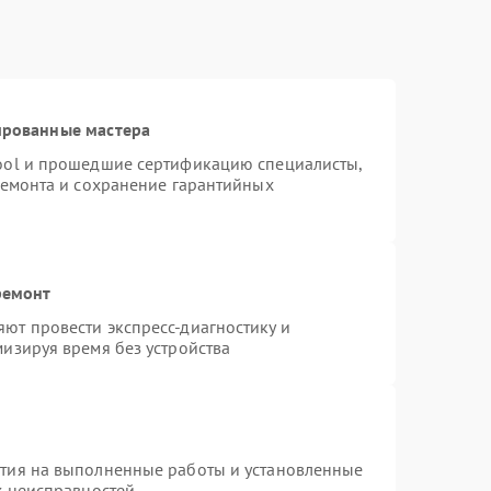
ированные мастера
ool и прошедшие сертификацию специалисты,
ремонта и сохранение гарантийных
ремонт
ют провести экспресс-диагностику и
изируя время без устройства
нтия на выполненные работы и установленные
х неисправностей