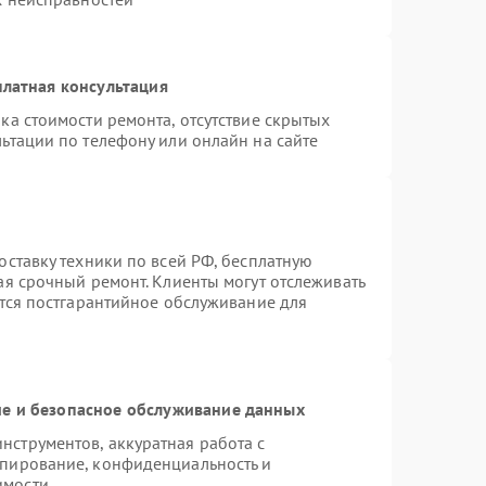
латная консультация
ка стоимости ремонта, отсутствие скрытых
ьтации по телефону или онлайн на сайте
оставку техники по всей РФ, бесплатную
ая срочный ремонт. Клиенты могут отслеживать
ется постгарантийное обслуживание для
е и безопасное обслуживание данных
струментов, аккуратная работа с
опирование, конфиденциальность и
имости