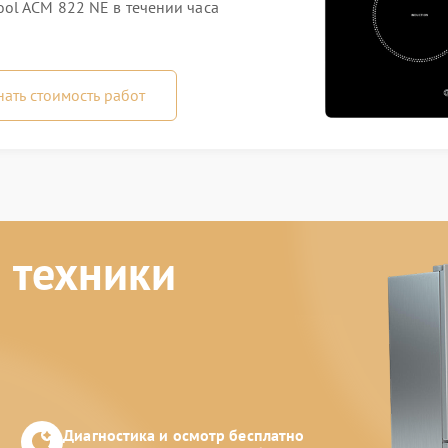
ol ACM 822 NE в течении часа
нать стоимость работ
 техники
Диагностика и осмотр бесплатно