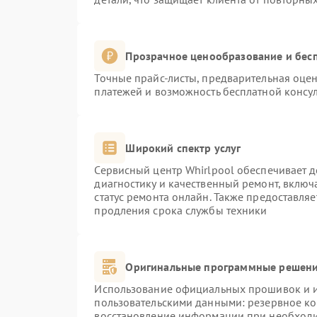
Прозрачное ценообразование и бесп
Точные прайс-листы, предварительная оцен
платежей и возможность бесплатной консул
Широкий спектр услуг
Сервисный центр Whirlpool обеспечивает д
диагностику и качественный ремонт, включ
статус ремонта онлайн. Также предоставля
продления срока службы техники
Оригинальные программные решени
Использование официальных прошивок и ин
пользовательскими данными: резервное к
восстановление информации при необход