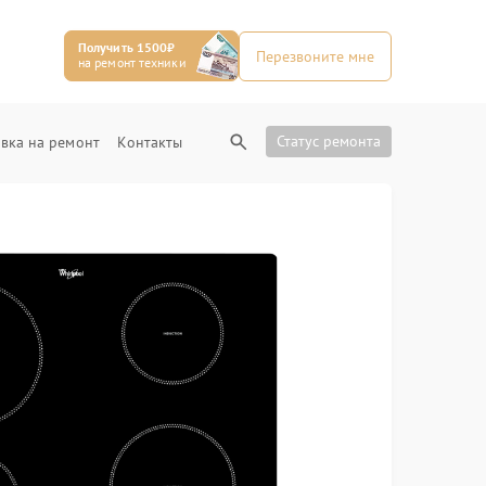
Получить 1500₽
Перезвоните мне
на ремонт техники
Статус ремонта
вка на ремонт
Контакты