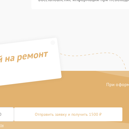
й на ремонт
При оформл
Отправить заявку и получить 1500 ₽
сти