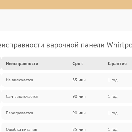
еисправности варочной панели Whirlpo
Неисправности
Срок
Гарантия
Не включается
85 мин
1 год
Сам выключается
90 мин
1 год
Перегревается
90 мин
1 год
Ошибка питания
85 мин
1 год