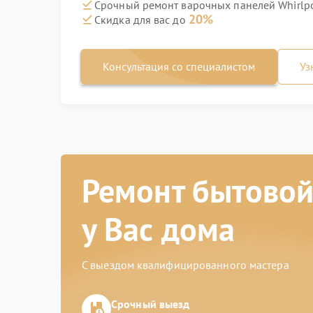
Срочный ремонт варочных панелей Whirlpo
20%
Скидка для вас до
Консультация со специалистом
Уз
Ремонт бытовой
у Вас дома
С выездом квалифицированного мастера
Срочный выезд