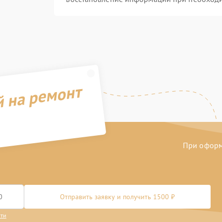
й на ремонт
При оформл
Отправить заявку и получить 1500 ₽
сти