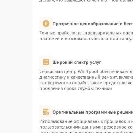
Прозрачное ценообразование и бесп
Точные прайс-листы, предварительная оцен
платежей и возможность бесплатной консул
Широкий спектр услуг
Сервисный центр Whirlpool обеспечивает д
диагностику и качественный ремонт, включ
статус ремонта онлайн. Также предоставля
продления срока службы техники
Оригинальные программные решени
Использование официальных прошивок и ин
пользовательскими данными: резервное к
восстановление информации при необход