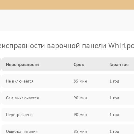
еисправности варочной панели Whirlpo
Неисправности
Срок
Гарантия
Не включается
85 мин
1 год
Сам выключается
90 мин
1 год
Перегревается
90 мин
1 год
Ошибка питания
85 мин
1 год