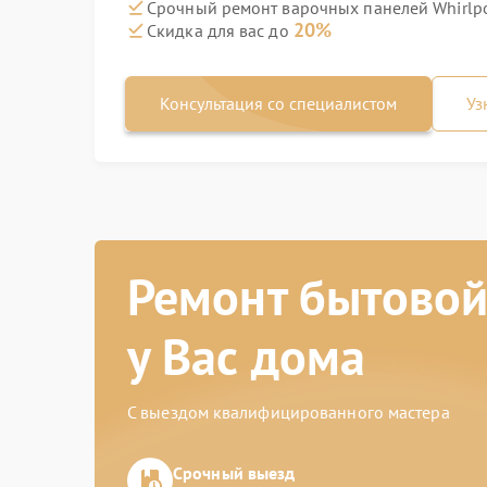
Срочный ремонт варочных панелей Whirlpo
20%
Скидка для вас до
Консультация со специалистом
Уз
Ремонт бытовой
у Вас дома
С выездом квалифицированного мастера
Срочный выезд