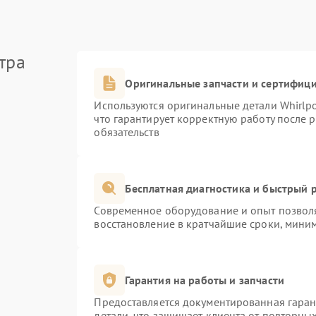
тра
Оригинальные запчасти и сертифиц
Используются оригинальные детали Whirlp
что гарантирует корректную работу после 
обязательств
Бесплатная диагностика и быстрый 
Современное оборудование и опыт позволя
восстановление в кратчайшие сроки, миним
Гарантия на работы и запчасти
Предоставляется документированная гара
детали, что защищает клиента от повторны