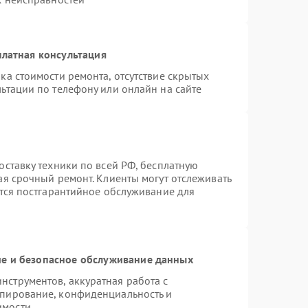
латная консультация
ка стоимости ремонта, отсутствие скрытых
ьтации по телефону или онлайн на сайте
оставку техники по всей РФ, бесплатную
ая срочный ремонт. Клиенты могут отслеживать
ется постгарантийное обслуживание для
е и безопасное обслуживание данных
струментов, аккуратная работа с
опирование, конфиденциальность и
имости