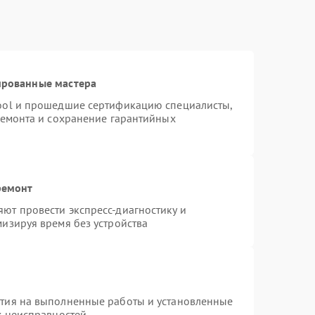
ированные мастера
ool и прошедшие сертификацию специалисты,
ремонта и сохранение гарантийных
ремонт
ют провести экспресс-диагностику и
изируя время без устройства
нтия на выполненные работы и установленные
х неисправностей