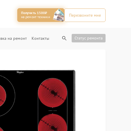
Получить 1500₽
Перезвоните мне
на ремонт техники
Статус ремонта
вка на ремонт
Контакты