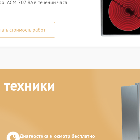
ol ACM 707 BA в течении часа
нать стоимость работ
 техники
Диагностика и осмотр бесплатно