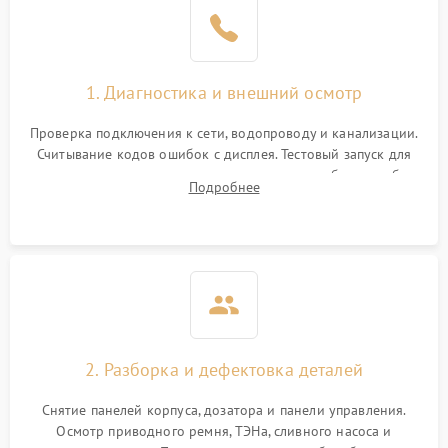
1. Диагностика и внешний осмотр
Проверка подключения к сети, водопроводу и канализации.
Считывание кодов ошибок с дисплея. Тестовый запуск для
выявления посторонних шумов, протечек или сбоев в работе
Подробнее
электронного модуля управления.
2. Разборка и дефектовка деталей
Снятие панелей корпуса, дозатора и панели управления.
Осмотр приводного ремня, ТЭНа, сливного насоса и