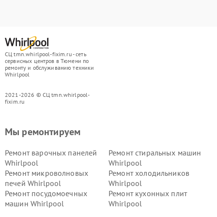
СЦ tmn.whirlpool-fixim.ru - сеть
сервисных центров в Тюмени по
ремонту и обслуживанию техники
Whirlpool
2021-2026 © СЦ tmn.whirlpool-
fixim.ru
Мы ремонтируем
Ремонт варочных панелей
Ремонт стиральных машин
Whirlpool
Whirlpool
Ремонт микроволновых
Ремонт холодильников
печей Whirlpool
Whirlpool
Ремонт посудомоечных
Ремонт кухонных плит
машин Whirlpool
Whirlpool