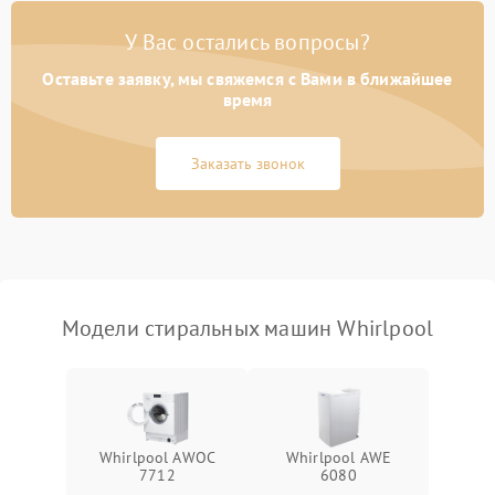
Замена платы управления
2200 ₽
Подробнее →
У Вас остались вопросы?
Оставьте заявку, мы свяжемся с Вами в ближайшее
время
Заказать звонок
Модели стиральных машин Whirlpool
Whirlpool AWOC
Whirlpool AWE
7712
6080