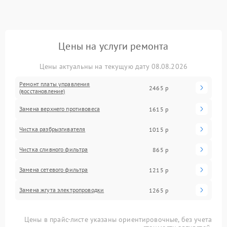
Цены на услуги ремонта
Цены актуальны на текущую дату 08.08.2026
Ремонт платы управления
2465 р
(восстановление)
Замена верхнего противовеса
1615 р
Чистка разбрызгивателя
1015 р
Чистка сливного фильтра
865 р
Замена сетевого фильтра
1215 р
Замена жгута электропроводки
1265 р
Цены в прайс-листе указаны ориентировочные, без учета