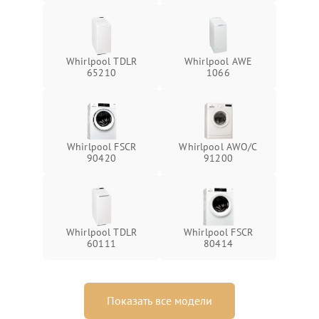
Whirlpool TDLR
Whirlpool AWE
65210
1066
Whirlpool FSCR
Whirlpool AWO/C
90420
91200
Whirlpool TDLR
Whirlpool FSCR
60111
80414
Показать все модели