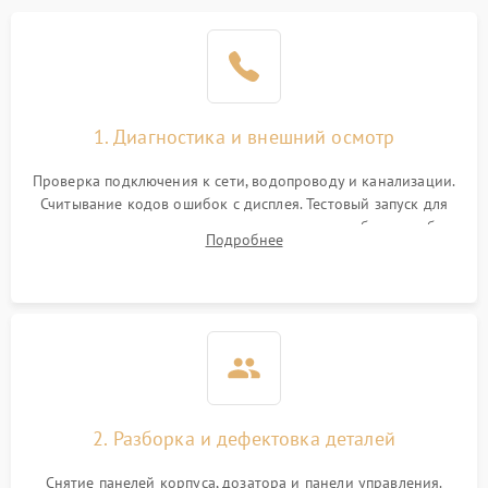
1. Диагностика и внешний осмотр
Проверка подключения к сети, водопроводу и канализации.
Считывание кодов ошибок с дисплея. Тестовый запуск для
выявления посторонних шумов, протечек или сбоев в работе
Подробнее
электронного модуля управления.
2. Разборка и дефектовка деталей
Снятие панелей корпуса, дозатора и панели управления.