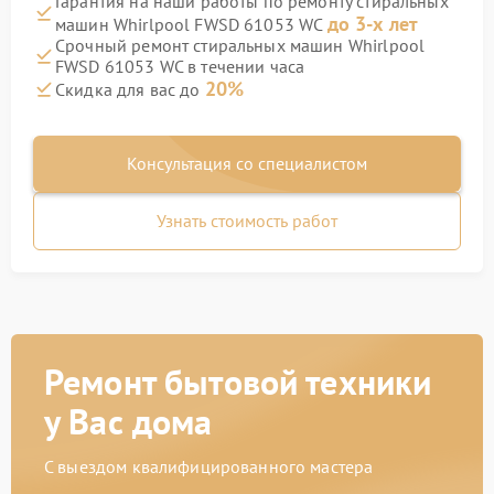
Гарантия на наши работы по ремонту стиральных
до 3-х лет
машин Whirlpool FWSD 61053 WC
Срочный ремонт стиральных машин Whirlpool
FWSD 61053 WC в течении часа
20%
Скидка для вас до
Консультация со специалистом
Узнать стоимость работ
Ремонт бытовой техники
у Вас дома
С выездом квалифицированного мастера