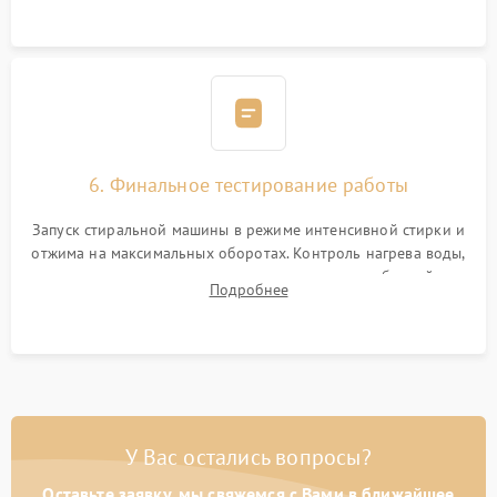
6. Финальное тестирование работы
Запуск стиральной машины в режиме интенсивной стирки и
отжима на максимальных оборотах. Контроль нагрева воды,
корректности слива, отсутствия излишних вибраций,
Подробнее
посторонних стуков и протечек под корпусом.
У Вас остались вопросы?
Оставьте заявку, мы свяжемся с Вами в ближайшее