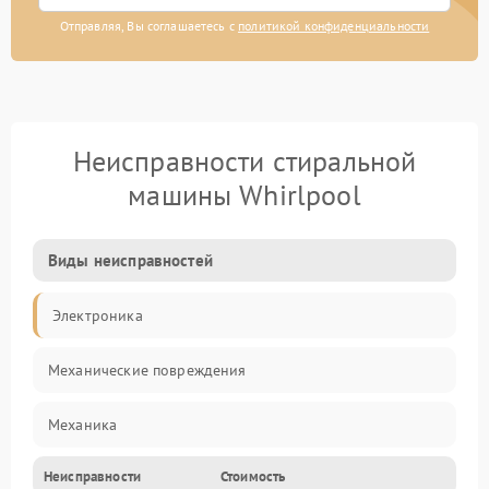
Отправляя, Вы соглашаетесь с
политикой конфиденциальности
Неисправности стиральной
машины Whirlpool
Виды неисправностей
Электроника
Механические повреждения
Механика
Неисправности
Стоимость
Электропитание