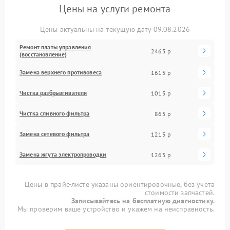
Цены на услуги ремонта
Цены актуальны на текущую дату 09.08.2026
Ремонт платы управления
2465 р
(восстановление)
Замена верхнего противовеса
1615 р
Чистка разбрызгивателя
1015 р
Чистка сливного фильтра
865 р
Замена сетевого фильтра
1215 р
Замена жгута электропроводки
1265 р
Цены в прайс-листе указаны ориентировочные, без учета
стоимости запчастей.
Записывайтесь на бесплатную диагностику.
Мы проверим ваше устройство и укажем на неисправность.