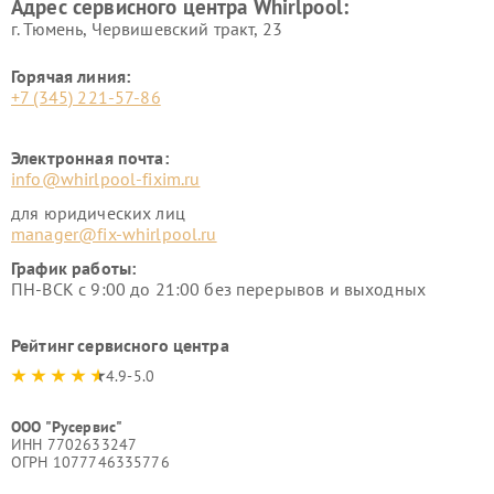
Адрес сервисного центра Whirlpool:
г. Тюмень, ​Червишевский тракт, 23
Горячая линия:
+7 (345) 221-57-86
Электронная почта:
info@whirlpool-fixim.ru
для юридических лиц
manager@fix-whirlpool.ru
График работы:
ПН-ВСК с 9:00 до 21:00 без перерывов и выходных
Рейтинг сервисного центра
4.9-5.0
ООО "Русервис"
ИНН 7702633247
ОГРН 1077746335776