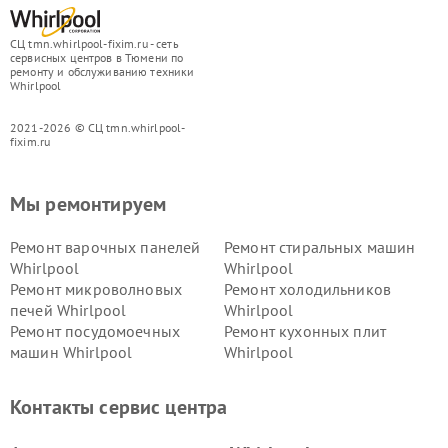
СЦ tmn.whirlpool-fixim.ru - сеть
сервисных центров в Тюмени по
ремонту и обслуживанию техники
Whirlpool
2021-2026 © СЦ tmn.whirlpool-
fixim.ru
Мы ремонтируем
Ремонт варочных панелей
Ремонт стиральных машин
Whirlpool
Whirlpool
Ремонт микроволновых
Ремонт холодильников
печей Whirlpool
Whirlpool
Ремонт посудомоечных
Ремонт кухонных плит
машин Whirlpool
Whirlpool
Контакты сервис центра