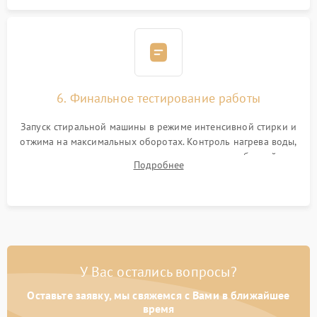
6. Финальное тестирование работы
Запуск стиральной машины в режиме интенсивной стирки и
отжима на максимальных оборотах. Контроль нагрева воды,
корректности слива, отсутствия излишних вибраций,
Подробнее
посторонних стуков и протечек под корпусом.
У Вас остались вопросы?
Оставьте заявку, мы свяжемся с Вами в ближайшее
время