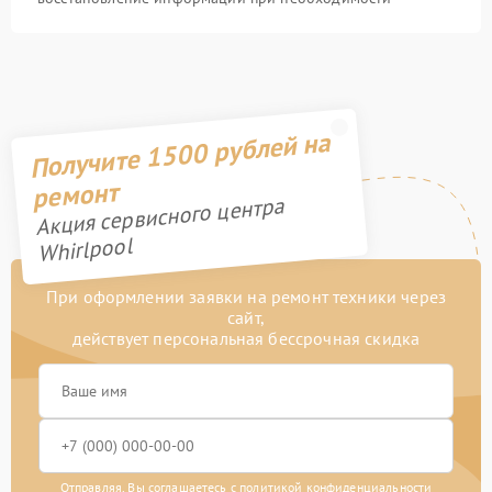
Получите 1500 рублей на
ремонт
Акция сервисного центра
Whirlpool
При оформлении заявки на ремонт техники через
сайт,
действует персональная бессрочная скидка
Отправляя, Вы соглашаетесь с
политикой конфиденциальности