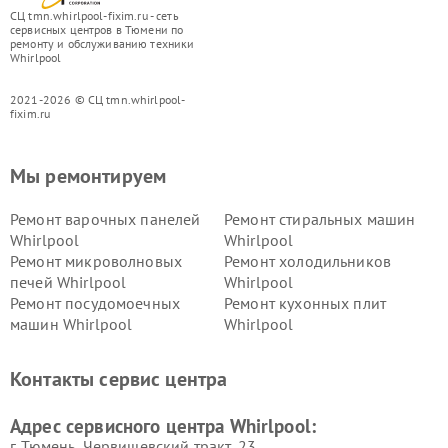
СЦ tmn.whirlpool-fixim.ru - сеть
сервисных центров в Тюмени по
ремонту и обслуживанию техники
Whirlpool
2021-2026 © СЦ tmn.whirlpool-
fixim.ru
Мы ремонтируем
Ремонт варочных панелей
Ремонт стиральных машин
Whirlpool
Whirlpool
Ремонт микроволновых
Ремонт холодильников
печей Whirlpool
Whirlpool
Ремонт посудомоечных
Ремонт кухонных плит
машин Whirlpool
Whirlpool
Контакты сервис центра
Адрес сервисного центра Whirlpool:
г. Тюмень, ​Червишевский тракт, 23