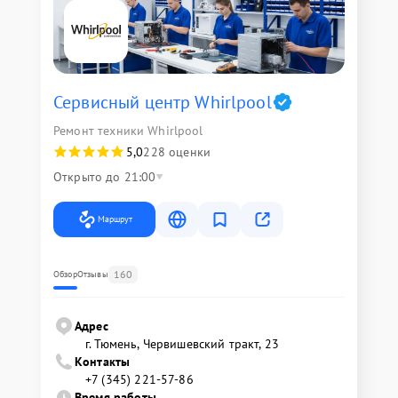
Сервисный центр Whirlpool
Ремонт техники Whirlpool
5,0
228 оценки
Открыто до 21:00
Маршрут
160
Обзор
Отзывы
Адрес
г. Тюмень, ​Червишевский тракт, 23
Контакты
+7 (345) 221-57-86
Время работы