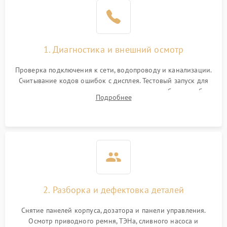
1. Диагностика и внешний осмотр
Проверка подключения к сети, водопроводу и канализации.
Считывание кодов ошибок с дисплея. Тестовый запуск для
выявления посторонних шумов, протечек или сбоев в работе
Подробнее
электронного модуля управления.
2. Разборка и дефектовка деталей
Снятие панелей корпуса, дозатора и панели управления.
Осмотр приводного ремня, ТЭНа, сливного насоса и