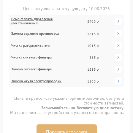
Цены актуальны на текущую дату 10.08.2026
Ремонт платы управления
2465 р
(восстановление)
Замена верхнего противовеса
1615 р
Чистка разбрызгивателя
1015 р
Чистка сливного фильтра
865 р
Замена сетевого фильтра
1215 р
Замена жгута электропроводки
1265 р
Цены в прайс-листе указаны ориентировочные, без учета
стоимости запчастей.
Записывайтесь на бесплатную диагностику.
Мы проверим ваше устройство и укажем на неисправность.
Показать все услуги