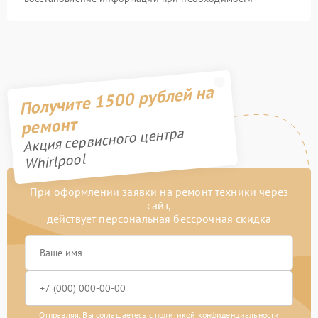
Получите 1500 рублей на
ремонт
Акция сервисного центра
Whirlpool
При оформлении заявки на ремонт техники через
сайт,
действует персональная бессрочная скидка
Отправляя, Вы соглашаетесь с
политикой конфиденциальности