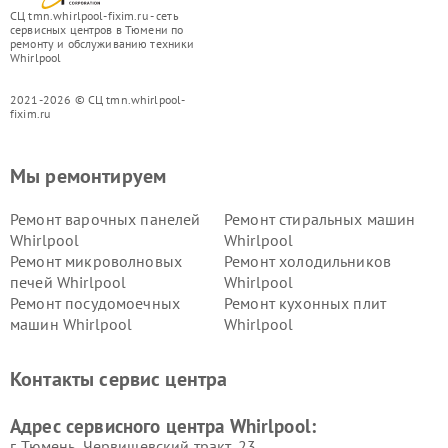
СЦ tmn.whirlpool-fixim.ru - сеть
сервисных центров в Тюмени по
ремонту и обслуживанию техники
Whirlpool
2021-2026 © СЦ tmn.whirlpool-
fixim.ru
Мы ремонтируем
Ремонт варочных панелей
Ремонт стиральных машин
Whirlpool
Whirlpool
Ремонт микроволновых
Ремонт холодильников
печей Whirlpool
Whirlpool
Ремонт посудомоечных
Ремонт кухонных плит
машин Whirlpool
Whirlpool
Контакты сервис центра
Адрес сервисного центра Whirlpool:
г. Тюмень, ​Червишевский тракт, 23