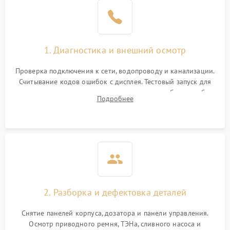
1. Диагностика и внешний осмотр
Проверка подключения к сети, водопроводу и канализации.
Считывание кодов ошибок с дисплея. Тестовый запуск для
выявления посторонних шумов, протечек или сбоев в работе
Подробнее
электронного модуля управления.
2. Разборка и дефектовка деталей
Снятие панелей корпуса, дозатора и панели управления.
Осмотр приводного ремня, ТЭНа, сливного насоса и