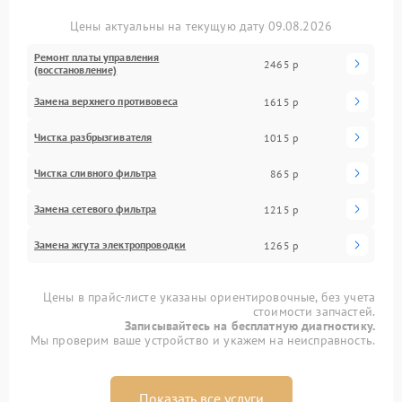
Цены актуальны на текущую дату 09.08.2026
Ремонт платы управления
2465 р
(восстановление)
Замена верхнего противовеса
1615 р
Чистка разбрызгивателя
1015 р
Чистка сливного фильтра
865 р
Замена сетевого фильтра
1215 р
Замена жгута электропроводки
1265 р
Цены в прайс-листе указаны ориентировочные, без учета
стоимости запчастей.
Записывайтесь на бесплатную диагностику.
Мы проверим ваше устройство и укажем на неисправность.
Показать все услуги