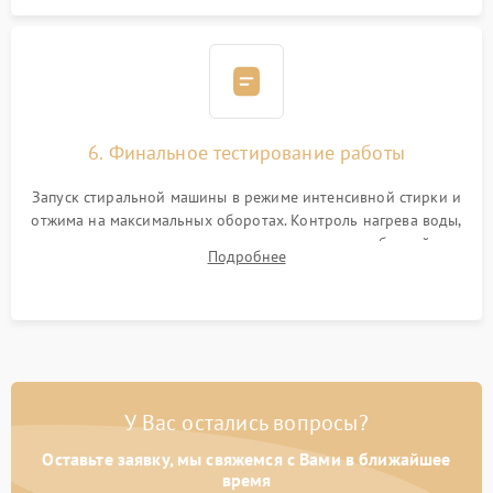
6. Финальное тестирование работы
Запуск стиральной машины в режиме интенсивной стирки и
отжима на максимальных оборотах. Контроль нагрева воды,
корректности слива, отсутствия излишних вибраций,
Подробнее
посторонних стуков и протечек под корпусом.
У Вас остались вопросы?
Оставьте заявку, мы свяжемся с Вами в ближайшее
время