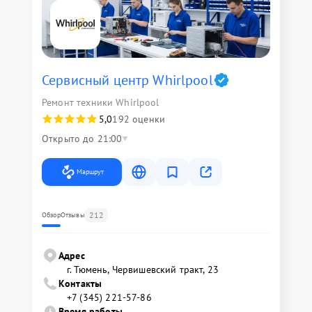
Сервисный центр Whirlpool
Ремонт техники Whirlpool
5,0
192 оценки
Открыто до 21:00
Маршрут
212
Обзор
Отзывы
Адрес
г. Тюмень, ​Червишевский тракт, 23
Контакты
+7 (345) 221-57-86
Время работы