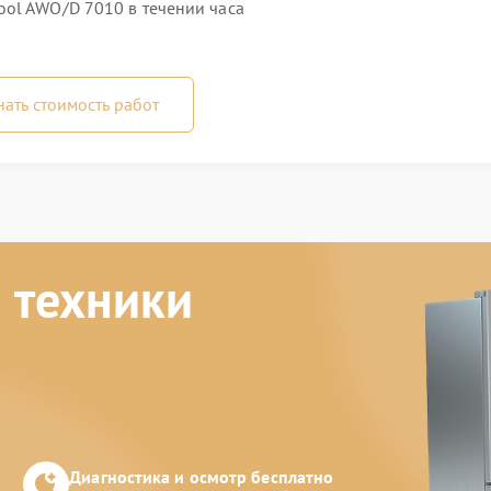
ol AWO/D 7010 в течении часа
нать стоимость работ
 техники
Диагностика и осмотр бесплатно