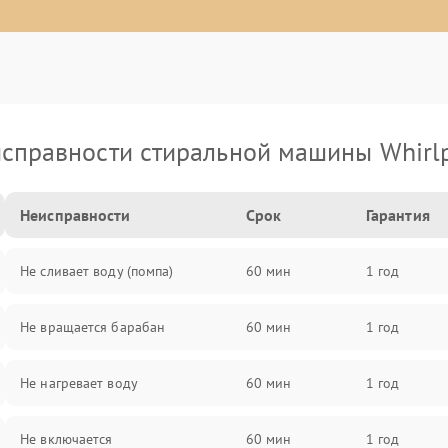
справности стиральной машины Whirl
Неисправности
Срок
Гарантия
Не сливает воду (помпа)
60 мин
1 год
Не вращается барабан
60 мин
1 год
Не нагревает воду
60 мин
1 год
Не включается
60 мин
1 год