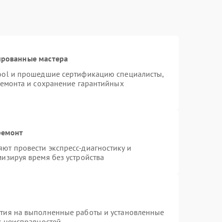
ированные мастера
ool и прошедшие сертификацию специалисты,
ремонта и сохранение гарантийных
ремонт
ют провести экспресс-диагностику и
изируя время без устройства
нтия на выполненные работы и установленные
х неисправностей