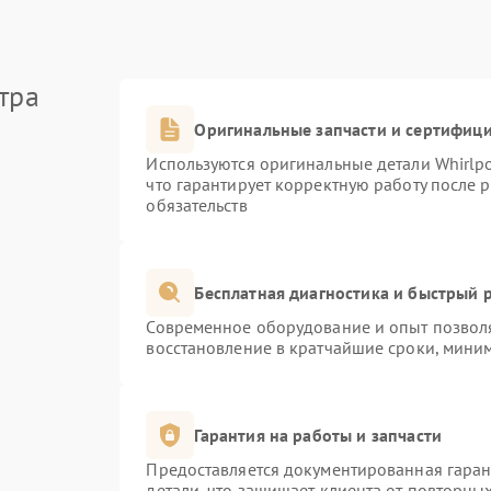
тра
Оригинальные запчасти и сертифиц
Используются оригинальные детали Whirlp
что гарантирует корректную работу после 
обязательств
Бесплатная диагностика и быстрый 
Современное оборудование и опыт позволя
восстановление в кратчайшие сроки, миним
Гарантия на работы и запчасти
Предоставляется документированная гара
детали, что защищает клиента от повторны