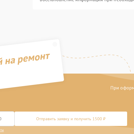
й на ремонт
При оформл
Отправить заявку и получить 1500 ₽
сти