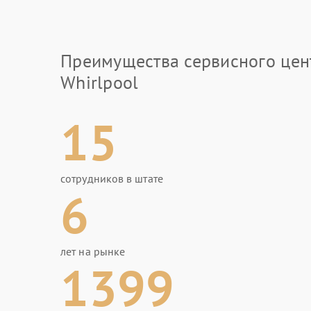
Преимущества сервисного цен
Whirlpool
15
сотрудников в штате
6
лет на рынке
1399