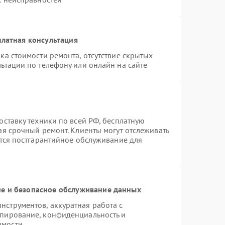
латная консультация
ка стоимости ремонта, отсутствие скрытых
ьтации по телефону или онлайн на сайте
оставку техники по всей РФ, бесплатную
ая срочный ремонт. Клиенты могут отслеживать
ется постгарантийное обслуживание для
е и безопасное обслуживание данных
струментов, аккуратная работа с
опирование, конфиденциальность и
имости