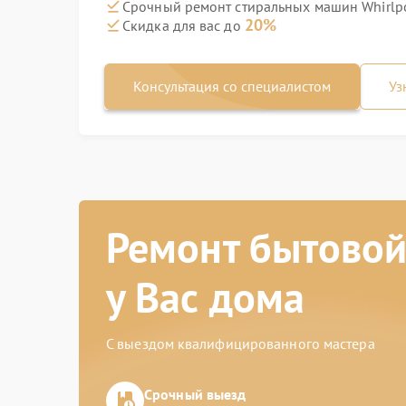
Срочный ремонт стиральных машин Whirlpo
20%
Скидка для вас до
Консультация со специалистом
Уз
Ремонт бытовой
у Вас дома
С выездом квалифицированного мастера
Срочный выезд