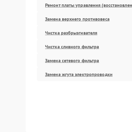
Ремонт платы управления (восстановлен
Замена верхнего противовеса
Чистка разбрызгивателя
Чистка сливного фильтра
Замена сетевого фильтра
Замена жгута электропроводки