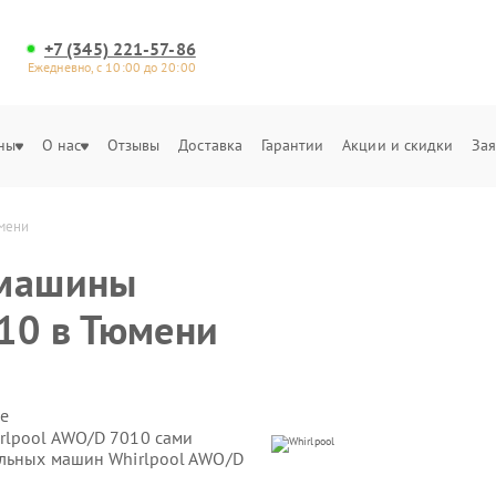
+7 (345) 221-57-86
Ежедневно, с 10:00 до 20:00
ны
О нас
Отзывы
Доставка
Гарантии
Акции и скидки
Зая
юмени
 машины
10 в Тюмени
е
rlpool AWO/D 7010 сами
альных машин Whirlpool AWO/D