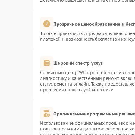
Прозрачное ценообразование и бесп
Точные прайс-листы, предварительная оцен
платежей и возможность бесплатной консул
Широкий спектр услуг
Сервисный центр Whirlpool обеспечивает д
диагностику и качественный ремонт, включ
статус ремонта онлайн. Также предоставля
продления срока службы техники
Оригинальные программные решени
Использование официальных прошивок и ин
пользовательскими данными: резервное к
восстановление информации при необход