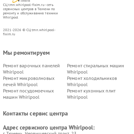
СЦ tmn.whirlpool-fixim.ru - сеть
сервисных центров в Тюмени по
ремонту и обслуживанию техники
Whirlpool
2021-2026 © СЦ tmn.whirlpool-
fixim.ru
Мы ремонтируем
Ремонт варочных панелей
Ремонт стиральных машин
Whirlpool
Whirlpool
Ремонт микроволновых
Ремонт холодильников
печей Whirlpool
Whirlpool
Ремонт посудомоечных
Ремонт кухонных плит
машин Whirlpool
Whirlpool
Контакты сервис центра
Адрес сервисного центра Whirlpool:
г. Тюмень, ​Червишевский тракт, 23