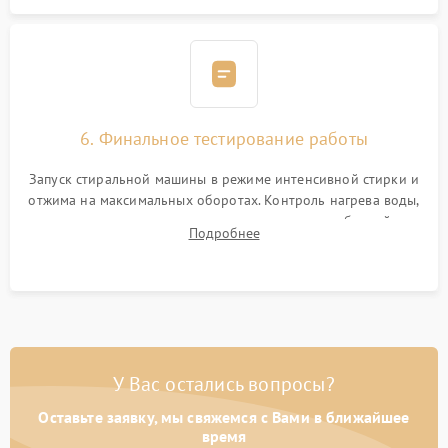
6. Финальное тестирование работы
Запуск стиральной машины в режиме интенсивной стирки и
отжима на максимальных оборотах. Контроль нагрева воды,
корректности слива, отсутствия излишних вибраций,
Подробнее
посторонних стуков и протечек под корпусом.
У Вас остались вопросы?
Оставьте заявку, мы свяжемся с Вами в ближайшее
время