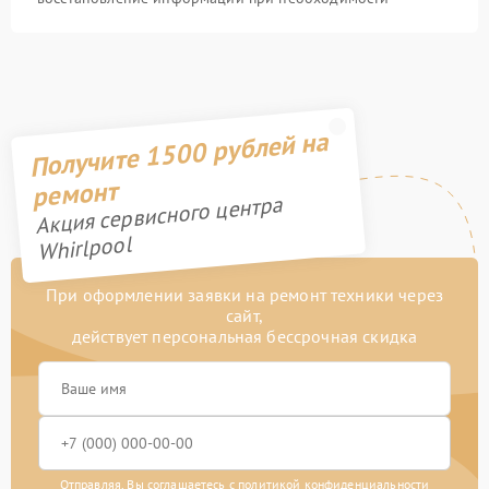
Получите 1500 рублей на
ремонт
Акция сервисного центра
Whirlpool
При оформлении заявки на ремонт техники через
сайт,
действует персональная бессрочная скидка
Отправляя, Вы соглашаетесь с
политикой конфиденциальности