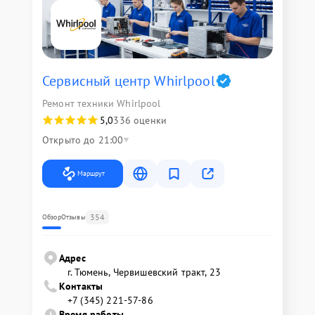
Сервисный центр Whirlpool
Ремонт техники Whirlpool
5,0
336 оценки
Открыто до 21:00
Маршрут
354
Обзор
Отзывы
Адрес
г. Тюмень, ​Червишевский тракт, 23
Контакты
+7 (345) 221-57-86
Время работы