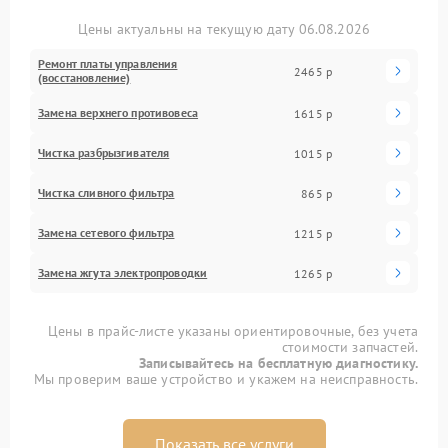
Цены актуальны на текущую дату 06.08.2026
Ремонт платы управления
2465 р
(восстановление)
Замена верхнего противовеса
1615 р
Чистка разбрызгивателя
1015 р
Чистка сливного фильтра
865 р
Замена сетевого фильтра
1215 р
Замена жгута электропроводки
1265 р
Цены в прайс-листе указаны ориентировочные, без учета
стоимости запчастей.
Записывайтесь на бесплатную диагностику.
Мы проверим ваше устройство и укажем на неисправность.
Показать все услуги