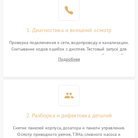
1. Диагностика и внешний осмотр
Проверка подключения к сети, водопроводу и канализации.
Считывание кодов ошибок с дисплея. Тестовый запуск для
выявления посторонних шумов, протечек или сбоев в работе
Подробнее
электронного модуля управления.
2. Разборка и дефектовка деталей
Снятие панелей корпуса, дозатора и панели управления.
Осмотр приводного ремня, ТЭНа, сливного насоса и