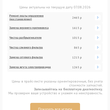
Цены актуальны на текущую дату 07.08.2026
Ремонт платы управления
2465 р
(восстановление)
Замена верхнего противовеса
1615 р
Чистка разбрызгивателя
1015 р
Чистка сливного фильтра
865 р
Замена сетевого фильтра
1215 р
Замена жгута электропроводки
1265 р
Цены в прайс-листе указаны ориентировочные, без учета
стоимости запчастей.
Записывайтесь на бесплатную диагностику.
Мы проверим ваше устройство и укажем на неисправность.
Показать все услуги