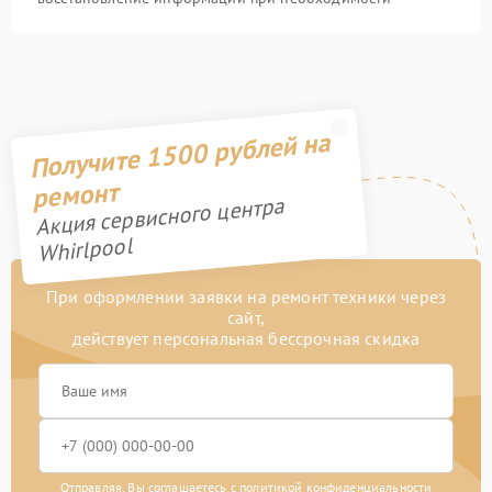
Получите 1500 рублей на
ремонт
Акция сервисного центра
Whirlpool
При оформлении заявки на ремонт техники через
сайт,
действует персональная бессрочная скидка
Отправляя, Вы соглашаетесь с
политикой конфиденциальности