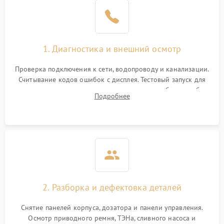
1. Диагностика и внешний осмотр
Проверка подключения к сети, водопроводу и канализации.
Считывание кодов ошибок с дисплея. Тестовый запуск для
выявления посторонних шумов, протечек или сбоев в работе
Подробнее
электронного модуля управления.
2. Разборка и дефектовка деталей
Снятие панелей корпуса, дозатора и панели управления.
Осмотр приводного ремня, ТЭНа, сливного насоса и