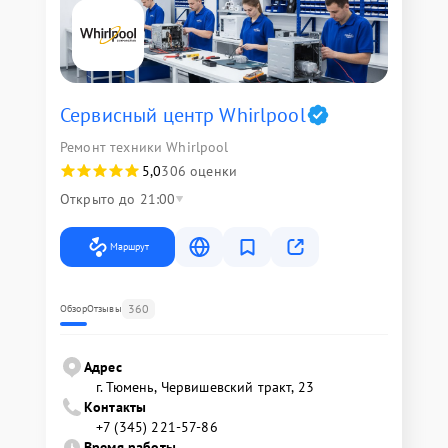
Сервисный центр Whirlpool
Ремонт техники Whirlpool
5,0
306 оценки
Открыто до 21:00
Маршрут
360
Обзор
Отзывы
Адрес
г. Тюмень, ​Червишевский тракт, 23
Контакты
+7 (345) 221-57-86
Время работы