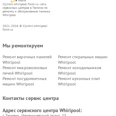
СЦ tmn.whirlpool-fixim.ru - сеть
сервисных центров в Тюмени по
ремонту и обслуживанию техники
Whirlpool
2021-2026 © СЦ tmn.whirlpool-
fixim.ru
Мы ремонтируем
Ремонт варочных панелей
Ремонт стиральных машин
Whirlpool
Whirlpool
Ремонт микроволновых
Ремонт холодильников
печей Whirlpool
Whirlpool
Ремонт посудомоечных
Ремонт кухонных плит
машин Whirlpool
Whirlpool
Контакты сервис центра
Адрес сервисного центра Whirlpool:
г. Тюмень, ​Червишевский тракт, 23