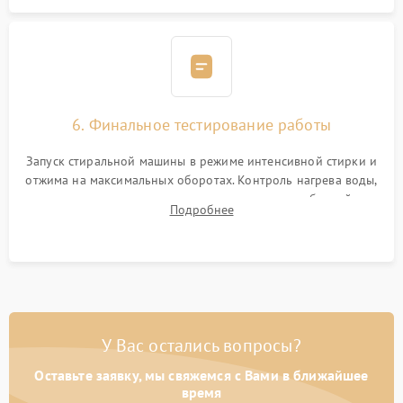
6. Финальное тестирование работы
Запуск стиральной машины в режиме интенсивной стирки и
отжима на максимальных оборотах. Контроль нагрева воды,
корректности слива, отсутствия излишних вибраций,
Подробнее
посторонних стуков и протечек под корпусом.
У Вас остались вопросы?
Оставьте заявку, мы свяжемся с Вами в ближайшее
время