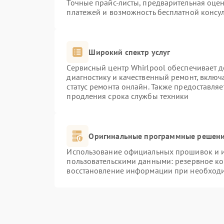
Точные прайс-листы, предварительная оцен
платежей и возможность бесплатной консул
Широкий спектр услуг
Сервисный центр Whirlpool обеспечивает д
диагностику и качественный ремонт, включ
статус ремонта онлайн. Также предоставля
продления срока службы техники
Оригинальные программные решени
Использование официальных прошивок и ин
пользовательскими данными: резервное к
восстановление информации при необход