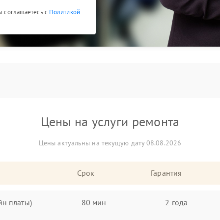
Вы соглашаетесь с
Политикой
Цены на услуги ремонта
Цены актуальны на текущую дату 08.08.2026
Срок
Гарантия
йн платы)
80 мин
2 года