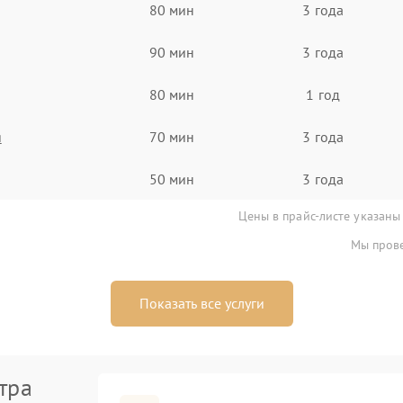
80 мин
3 года
90 мин
3 года
80 мин
1 год
я
70 мин
3 года
50 мин
3 года
Цены в прайс-листе указаны
Мы прове
Показать все услуги
тра