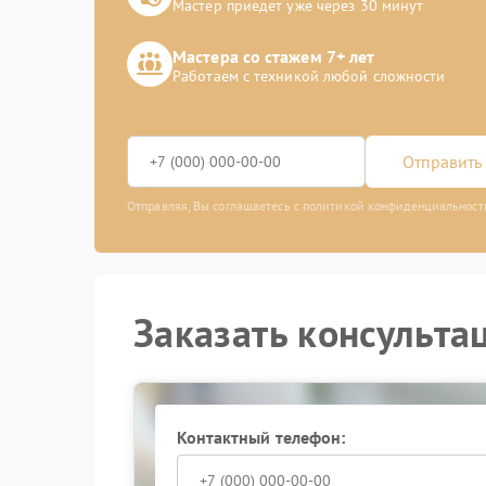
Мастер приедет уже через 30 минут
Мастера со стажем 7+ лет
Работаем с техникой любой сложности
Отправить 
Отправляя, Вы соглашаетесь с политикой конфиденциальност
Заказать консульта
Контактный телефон: