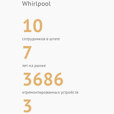
Whirlpool
10
сотрудников в штате
7
лет на рынке
3686
отремонтированных устройств
3