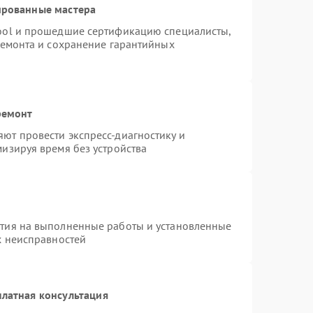
ированные мастера
ool и прошедшие сертификацию специалисты,
ремонта и сохранение гарантийных
ремонт
ют провести экспресс-диагностику и
изируя время без устройства
нтия на выполненные работы и установленные
х неисправностей
латная консультация