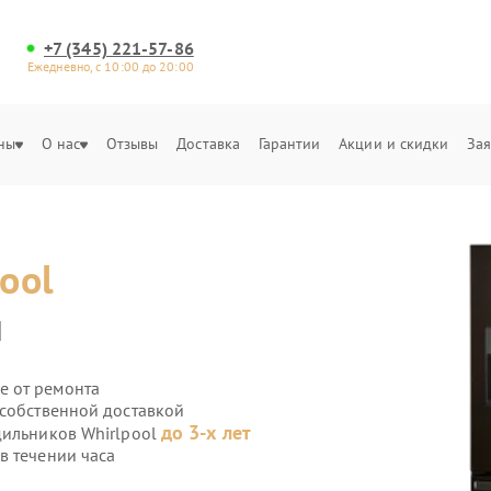
+7 (345) 221-57-86
Ежедневно, с 10:00 до 20:00
ны
О нас
Отзывы
Доставка
Гарантии
Акции и скидки
Зая
ool
и
е от ремонта
 собственной доставкой
до 3-х лет
дильников Whirlpool
в течении часа