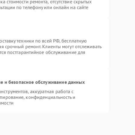
ка стоимости ремонта, отсутствие скрытых
ьтации по телефону или онлайн на сайте
оставку техники по всей РФ, бесплатную
ая срочный ремонт. Клиенты могут отслеживать
ется постгарантийное обслуживание для
е и безопасное обслуживание данных
струментов, аккуратная работа с
опирование, конфиденциальность и
имости