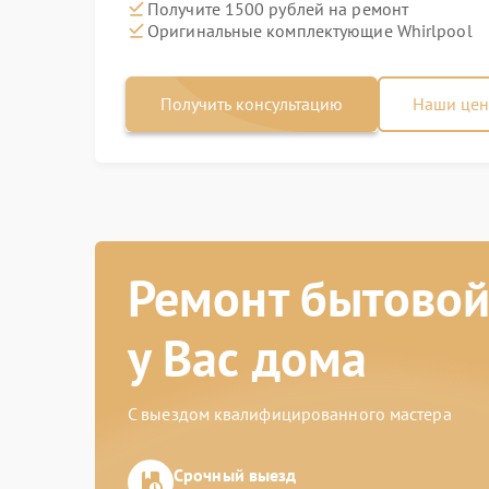
Получите 1500 рублей на ремонт
Оригинальные комплектующие Whirlpool
Получить консультацию
Наши це
Ремонт бытовой
у Вас дома
С выездом квалифицированного мастера
Срочный выезд