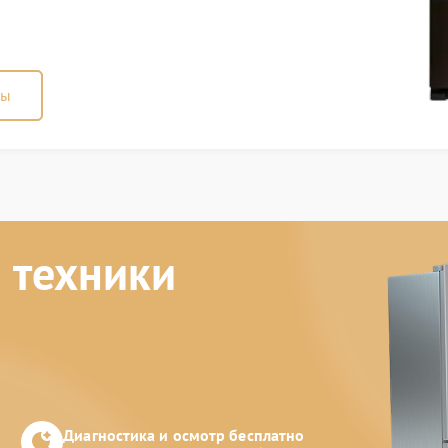
ны
 техники
Диагностика и осмотр бесплатно