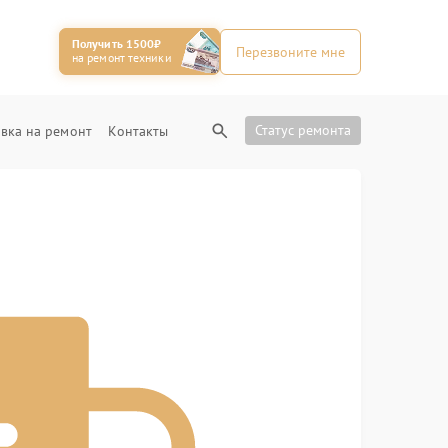
Получить 1500₽
Перезвоните мне
на ремонт техники
Статус ремонта
вка на ремонт
Контакты