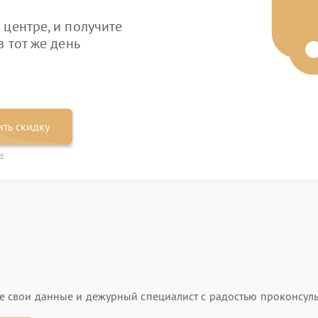
центре, и получите
 тот же день
ть скидку
и
ьте свои данные и дежурный специалист с радостью проконсуль