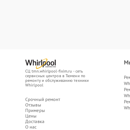
М
СЦ tmn.whirlpool-fixim.ru - сеть
сервисных центров в Тюмени по
Ре
ремонту и обслуживанию техники
Wh
Whirlpool
Ре
Wh
Срочный ремонт
Ре
Отзывы
Wh
Примеры
Цены
Доставка
О нас