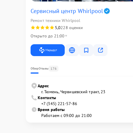
Сервисный центр Whirlpool
Ремонт техники Whirlpool
5,0
228 оценки
Открыто до 21:00
Маршрут
176
Обзор
Отзывы
Адрес
г. Тюмень, ​Червишевский тракт, 23
Контакты
+7 (345) 221-57-86
Время работы
Работаем с 09:00 до 21:00