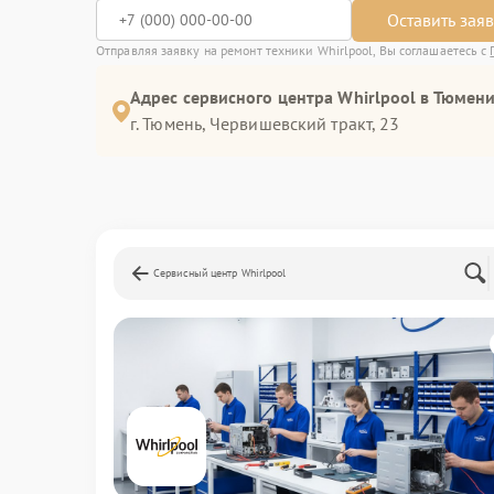
Оставить зая
Отправляя заявку на ремонт техники Whirlpool, Вы соглашаетесь с
Адрес сервисного центра Whirlpool в Тюмени
г. Тюмень, ​Червишевский тракт, 23
Сервисный центр Whirlpool