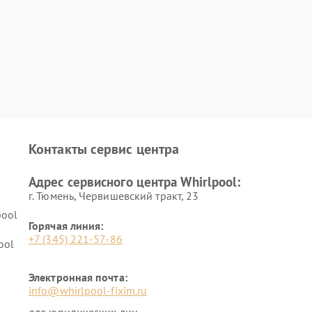
Контакты сервис центра
Адрес сервисного центра Whirlpool:
г. Тюмень, ​Червишевский тракт, 23
pool
Горячая линия:
+7 (345) 221-57-86
ool
Электронная почта:
info@whirlpool-fixim.ru