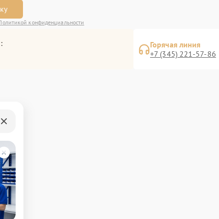
вку
Политикой конфиденциальности
:
Горячая линия
+7 (345) 221-57-86