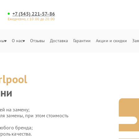
+7 (345) 221-57-86
Ежедневно, с 10:00 до 20:00
ны
О нас
Отзывы
Доставка
Гарантии
Акции и скидки
Зая
rlpool
ени
й на замену;
ля замены, при этом стоимость
любого бренда;
оль качества.